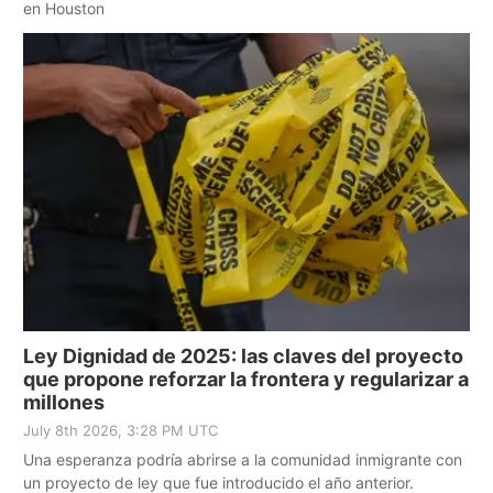
en Houston
Ley Dignidad de 2025: las claves del proyecto
que propone reforzar la frontera y regularizar a
millones
July 8th 2026, 3:28 PM UTC
Una esperanza podría abrirse a la comunidad inmigrante con
un proyecto de ley que fue introducido el año anterior.