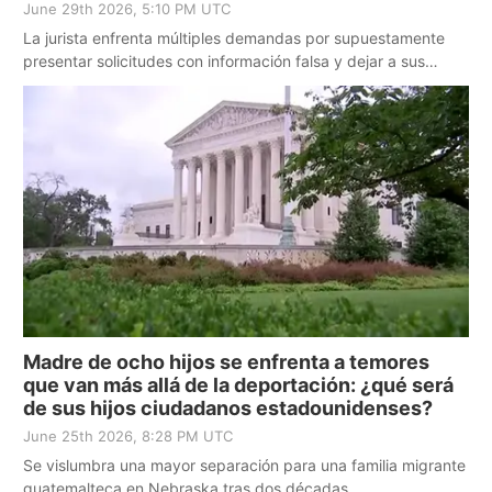
June 29th 2026, 5:10 PM UTC
La jurista enfrenta múltiples demandas por supuestamente
presentar solicitudes con información falsa y dejar a sus
clientes en riesgo de deportación.
Madre de ocho hijos se enfrenta a temores
que van más allá de la deportación: ¿qué será
de sus hijos ciudadanos estadounidenses?
June 25th 2026, 8:28 PM UTC
Se vislumbra una mayor separación para una familia migrante
guatemalteca en Nebraska tras dos décadas.