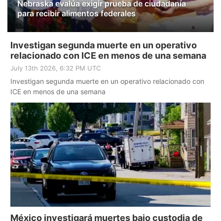
Nebraska evalúa exigir prueba de ciudadanía
para recibir alimentos federales
Investigan segunda muerte en un operativo
relacionado con ICE en menos de una semana
July 13th 2026, 6:32 PM UTC
Investigan segunda muerte en un operativo relacionado con
ICE en menos de una semana
México investigará muertes bajo custodia de