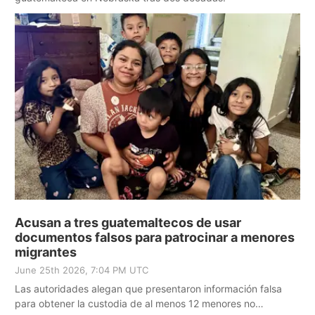
Acusan a tres guatemaltecos de usar
documentos falsos para patrocinar a menores
migrantes
June 25th 2026, 7:04 PM UTC
Las autoridades alegan que presentaron información falsa
para obtener la custodia de al menos 12 menores no