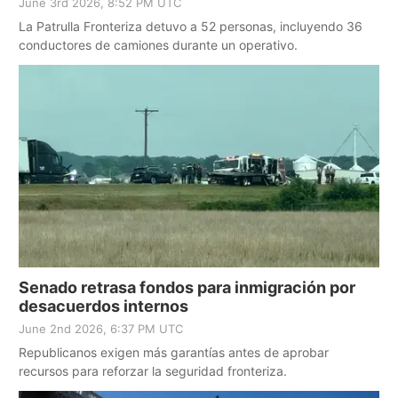
June 3rd 2026, 8:52 PM UTC
La Patrulla Fronteriza detuvo a 52 personas, incluyendo 36
conductores de camiones durante un operativo.
Senado retrasa fondos para inmigración por
desacuerdos internos
June 2nd 2026, 6:37 PM UTC
Republicanos exigen más garantías antes de aprobar
recursos para reforzar la seguridad fronteriza.