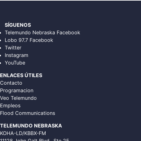
SÍGUENOS
Telemundo Nebraska Facebook
Lobo 97.7 Facebook
Twitter
Instagram
YouTube
ENLACES ÚTILES
Contacto
Programacion
Veo Telemundo
Empleos
Flood Communications
TELEMUNDO NEBRASKA
KOHA-LD/KBBX-FM
11128 John Galt Blvd., Ste 25