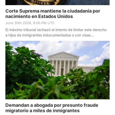
Corte Suprema mantiene la ciudadanía por
nacimiento en Estados Unidos
June 30th 2026, 8:00 PM UTC
El máximo tribunal rechazó el intento de limitar este derecho
a hijos de inmigrantes indocumentados o con visas
temporales.
Demandan a abogada por presunto fraude
migratorio a miles de inmigrantes