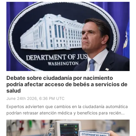
acompañados.
Debate sobre ciudadanía por nacimiento
podría afectar acceso de bebés a servicios de
salud
June 24th 2026, 6:36 PM UTC
Expertos advierten que cambios en la ciudadanía automática
podrían retrasar atención médica y beneficios para recién
nacidos.