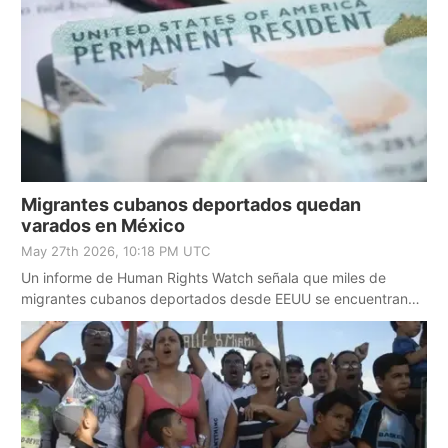
Migrantes cubanos deportados quedan
varados en México
May 27th 2026, 10:18 PM UTC
Un informe de Human Rights Watch señala que miles de
migrantes cubanos deportados desde EEUU se encuentran
en un “limbo legal” en México.