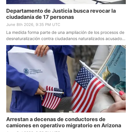
Departamento de Justicia busca revocar la
ciudadanía de 17 personas
June 8th 2026, 9:35 PM UTC
La medida forma parte de una ampliación de los procesos de
desnaturalización contra ciudadanos naturalizados acusados
de fraude u otros delitos.
Arrestan a decenas de conductores de
camiones en operativo migratorio en Arizona