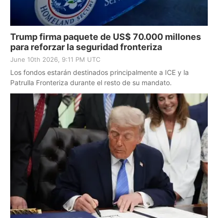
Trump firma paquete de US$ 70.000 millones
para reforzar la seguridad fronteriza
June 10th 2026, 9:11 PM UTC
Los fondos estarán destinados principalmente a ICE y la
Patrulla Fronteriza durante el resto de su mandato.