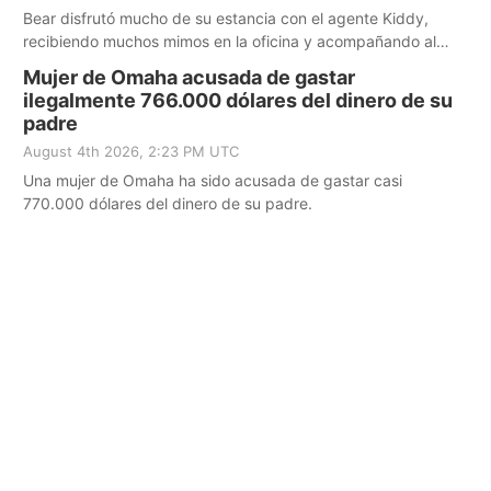
Bear disfrutó mucho de su estancia con el agente Kiddy,
recibiendo muchos mimos en la oficina y acompañando al
sheriff en un viaje familiar de campamento durante el fin de
Mujer de Omaha acusada de gastar
semana.
ilegalmente 766.000 dólares del dinero de su
padre
August 4th 2026, 2:23 PM UTC
Una mujer de Omaha ha sido acusada de gastar casi
770.000 dólares del dinero de su padre.