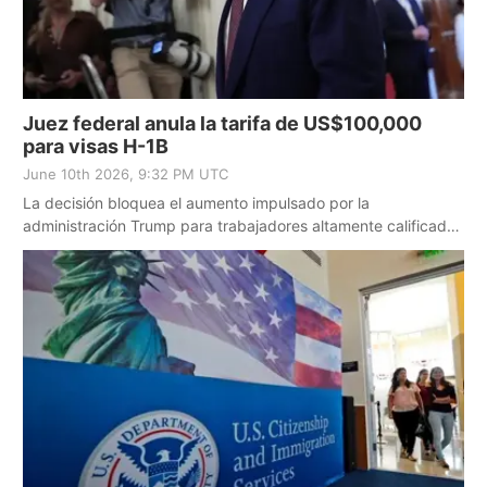
Juez federal anula la tarifa de US$100,000
para visas H-1B
June 10th 2026, 9:32 PM UTC
La decisión bloquea el aumento impulsado por la
administración Trump para trabajadores altamente calificados
extranjeros.