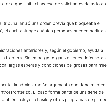
ratoria que limita el acceso de solicitantes de asilo en 
el tribunal anuló una orden previa que bloqueaba el
”, el cual restringe cuántas personas pueden pedir asi
istraciones anteriores y, según el gobierno, ayuda a
 la frontera. Sin embargo, organizaciones defensoras
a largas esperas y condiciones peligrosas para mile
almente, la administración argumenta que debe manten
trol fronterizo. El caso forma parte de una serie de
 también incluyen el asilo y otros programas de prote