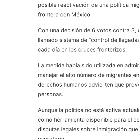
posible reactivación de una política mig
frontera con México.
Con una decisión de 6 votos contra 3, 
llamado sistema de “control de llegadas
cada día en los cruces fronterizos.
La medida había sido utilizada en admin
manejar el alto número de migrantes en
derechos humanos advierten que provoc
personas.
Aunque la política no está activa actu
como herramienta disponible para el con
disputas legales sobre inmigración que
migratoria.