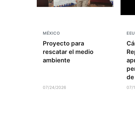
MÉXICO
EE
Proyecto para
Cá
rescatar el medio
Re
ambiente
ap
pe
de
07/24/2026
07/