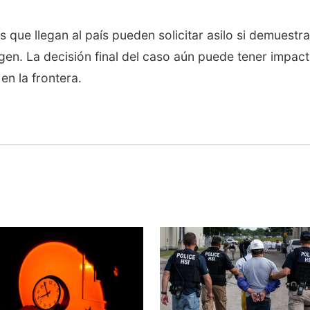
s que llegan al país pueden solicitar asilo si demuestr
gen. La decisión final del caso aún puede tener impac
en la frontera.