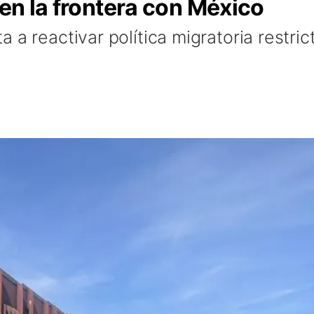
 en la frontera con México
 a reactivar política migratoria restric