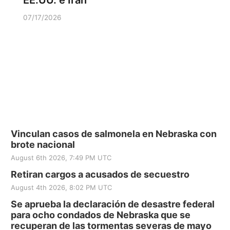
EE.UU. e Irán
07/17/2026
Vinculan casos de salmonela en Nebraska con
brote nacional
August 6th 2026, 7:49 PM UTC
Retiran cargos a acusados de secuestro
August 4th 2026, 8:02 PM UTC
Se aprueba la declaración de desastre federal
para ocho condados de Nebraska que se
recuperan de las tormentas severas de mayo