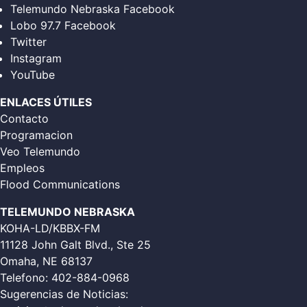
Telemundo Nebraska Facebook
Lobo 97.7 Facebook
Twitter
Instagram
YouTube
ENLACES ÚTILES
Contacto
Programacion
Veo Telemundo
Empleos
Flood Communications
TELEMUNDO NEBRASKA
KOHA-LD/KBBX-FM
11128 John Galt Blvd., Ste 25
Omaha, NE 68137
Telefono:
402-884-0968
Sugerencias de Noticias: