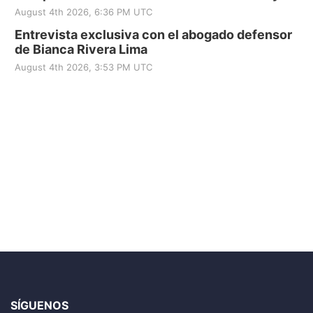
August 4th 2026, 6:36 PM UTC
Entrevista exclusiva con el abogado defensor
de Bianca Rivera Lima
August 4th 2026, 3:53 PM UTC
SÍGUENOS