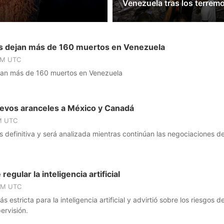
Venezuela tras los terrem
s dejan más de 160 muertos en Venezuela
PM UTC
jan más de 160 muertos en Venezuela
evos aranceles a México y Canadá
M UTC
 definitiva y será analizada mientras continúan las negociaciones de
egular la inteligencia artificial
 AM UTC
s estricta para la inteligencia artificial y advirtió sobre los riesgos d
ervisión.