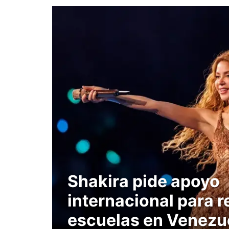
Shakira pide apoyo
internacional para r
escuelas en Venezu