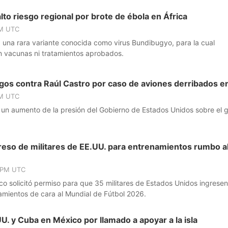
lto riesgo regional por brote de ébola en África
PM UTC
 una rara variante conocida como virus Bundibugyo, para la cual
n vacunas ni tratamientos aprobados.
gos contra Raúl Castro por caso de aviones derribados 
PM UTC
 un aumento de la presión del Gobierno de Estados Unidos sobre el 
greso de militares de EE.UU. para entrenamientos rumbo a
7 PM UTC
o solicitó permiso para que 35 militares de Estados Unidos ingresen 
amientos de cara al Mundial de Fútbol 2026.
U. y Cuba en México por llamado a apoyar a la isla