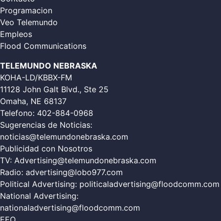
Programacion
Veo Telemundo
Empleos
Flood Communications
TELEMUNDO NEBRASKA
KOHA-LD/KBBX-FM
11128 John Galt Blvd., Ste 25
Omaha, NE 68137
Telefono:
402-884-0968
Sugerencias de Noticias:
noticias@telemundonebraska.com
Publicidad con Nosotros
TV:
Advertising@telemundonebraska.com
Radio:
advertising@lobo977.com
Political Advertising:
politicaladvertising@floodcomm.com
National Advertising:
nationaladvertising@floodcomm.com
EEO