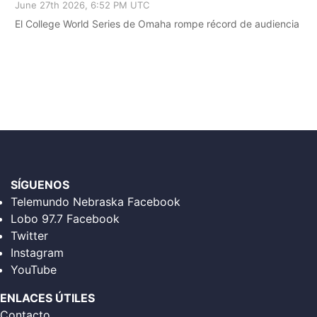
June 27th 2026, 6:52 PM UTC
El College World Series de Omaha rompe récord de audiencia
SÍGUENOS
Telemundo Nebraska Facebook
Lobo 97.7 Facebook
Twitter
Instagram
YouTube
ENLACES ÚTILES
Contacto