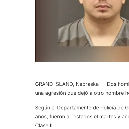
GRAND ISLAND, Nebraska — Dos hombre
una agresión que dejó a otro hombre ho
Según el Departamento de Policía de G
años, fueron arrestados el martes y acu
Clase II.