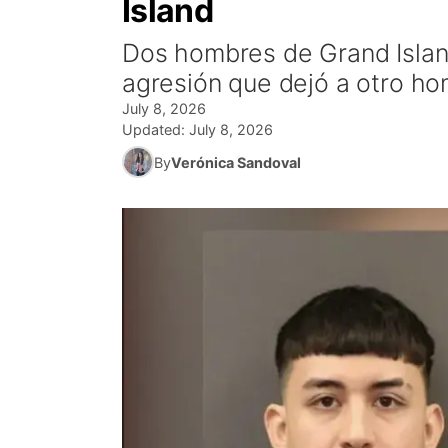
Island
Dos hombres de Grand Islan
agresión que dejó a otro ho
July 8, 2026
Updated:
July 8, 2026
By
Verónica Sandoval