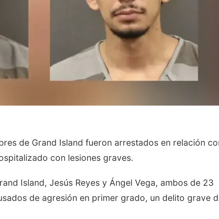
s de Grand Island fueron arrestados en relación co
spitalizado con lesiones graves.
rand Island, Jesús Reyes y Ángel Vega, ambos de 23
sados ​​de agresión en primer grado, un delito grave 