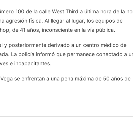
úmero 100 de la calle West Third a última hora de la n
 agresión física. Al llegar al lugar, los equipos de
p, de 41 años, inconsciente en la vía pública.
cal y posteriormente derivado a un centro médico de
zada. La policía informó que permanece conectado a u
aves e incapacitantes.
Vega se enfrentan a una pena máxima de 50 años de