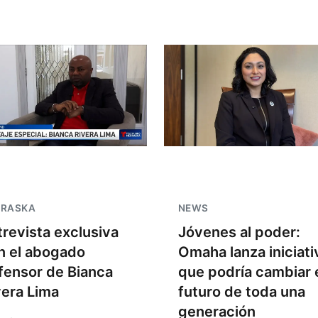
BRASKA
NEWS
trevista exclusiva
Jóvenes al poder:
n el abogado
Omaha lanza iniciati
fensor de Bianca
que podría cambiar 
vera Lima
futuro de toda una
generación