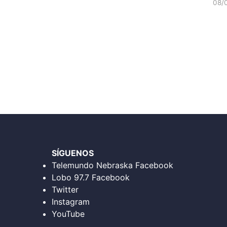
08/
SÍGUENOS
Telemundo Nebraska Facebook
Lobo 97.7 Facebook
Twitter
Instagram
YouTube