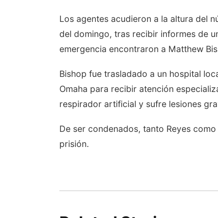
Los agentes acudieron a la altura del n
del domingo, tras recibir informes de una
emergencia encontraron a Matthew Bisho
Bishop fue trasladado a un hospital lo
Omaha para recibir atención especiali
respirador artificial y sufre lesiones gr
De ser condenados, tanto Reyes como 
prisión.