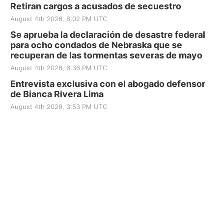
Retiran cargos a acusados de secuestro
August 4th 2026, 8:02 PM UTC
Se aprueba la declaración de desastre federal
para ocho condados de Nebraska que se
recuperan de las tormentas severas de mayo
August 4th 2026, 6:36 PM UTC
Entrevista exclusiva con el abogado defensor
de Bianca Rivera Lima
August 4th 2026, 3:53 PM UTC