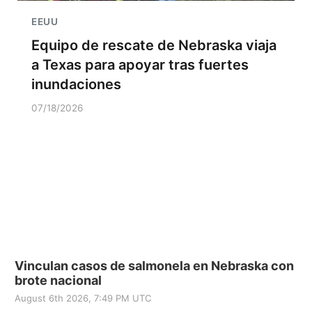
EEUU
Equipo de rescate de Nebraska viaja
a Texas para apoyar tras fuertes
inundaciones
07/18/2026
Vinculan casos de salmonela en Nebraska con
brote nacional
August 6th 2026, 7:49 PM UTC