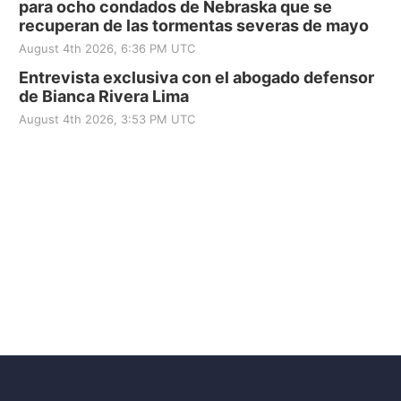
para ocho condados de Nebraska que se
recuperan de las tormentas severas de mayo
August 4th 2026, 6:36 PM UTC
Entrevista exclusiva con el abogado defensor
de Bianca Rivera Lima
August 4th 2026, 3:53 PM UTC