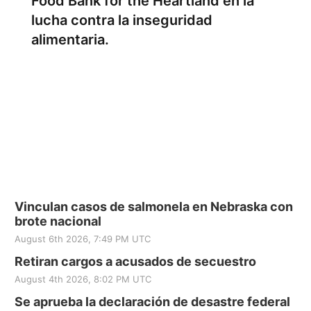
Food Bank for the Heartland en la
lucha contra la inseguridad
alimentaria.
Vinculan casos de salmonela en Nebraska con
brote nacional
August 6th 2026, 7:49 PM UTC
Retiran cargos a acusados de secuestro
August 4th 2026, 8:02 PM UTC
Se aprueba la declaración de desastre federal