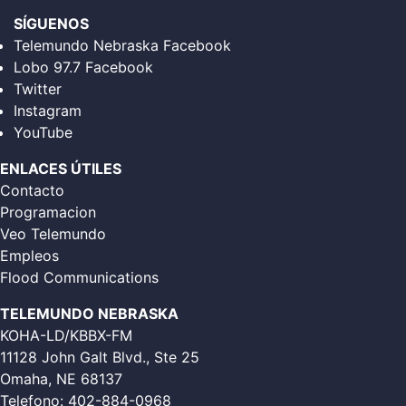
SÍGUENOS
Telemundo Nebraska Facebook
Lobo 97.7 Facebook
Twitter
Instagram
YouTube
ENLACES ÚTILES
Contacto
Programacion
Veo Telemundo
Empleos
Flood Communications
TELEMUNDO NEBRASKA
KOHA-LD/KBBX-FM
11128 John Galt Blvd., Ste 25
Omaha, NE 68137
Telefono:
402-884-0968