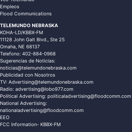
Empleos
Flood Communications
TELEMUNDO NEBRASKA
KOHA-LD/KBBX-FM
11128 John Galt Blvd., Ste 25
Omaha, NE 68137
Telefono:
402-884-0968
Sugerencias de Noticias:
noticias@telemundonebraska.com
Publicidad con Nosotros
TV:
Advertising@telemundonebraska.com
Radio:
advertising@lobo977.com
Political Advertising:
politicaladvertising@floodcomm.com
National Advertising:
nationaladvertising@floodcomm.com
EEO
FCC Information- KBBX-FM