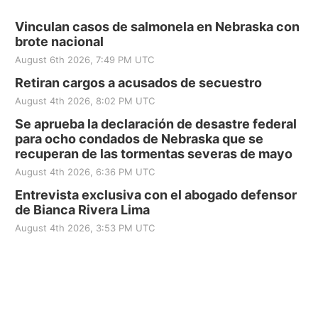
Vinculan casos de salmonela en Nebraska con
brote nacional
August 6th 2026, 7:49 PM UTC
Retiran cargos a acusados de secuestro
August 4th 2026, 8:02 PM UTC
Se aprueba la declaración de desastre federal
para ocho condados de Nebraska que se
recuperan de las tormentas severas de mayo
August 4th 2026, 6:36 PM UTC
Entrevista exclusiva con el abogado defensor
de Bianca Rivera Lima
August 4th 2026, 3:53 PM UTC