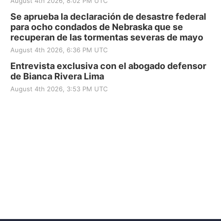
August 4th 2026, 8:02 PM UTC
Se aprueba la declaración de desastre federal
para ocho condados de Nebraska que se
recuperan de las tormentas severas de mayo
August 4th 2026, 6:36 PM UTC
Entrevista exclusiva con el abogado defensor
de Bianca Rivera Lima
August 4th 2026, 3:53 PM UTC