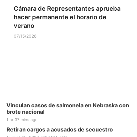
Cámara de Representantes aprueba
hacer permanente el horario de
verano
07/15/2026
Vinculan casos de salmonela en Nebraska con
brote nacional
1 hr 37 mins ago
Retiran cargos a acusados de secuestro