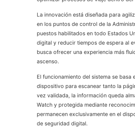
La innovación está diseñada para agiliz
en los puntos de control de la Adminis
puestos habilitados en todo Estados Un
digital y reducir tiempos de espera al 
busca ofrecer una experiencia más flu
ascenso.
El funcionamiento del sistema se basa e
dispositivo para escanear tanto la pág
vez validada, la información queda al
Watch y protegida mediante reconocimien
permanecen exclusivamente en el dispos
de seguridad digital.