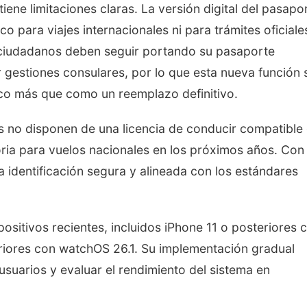
iene limitaciones claras. La versión digital del pasapo
co para viajes internacionales ni para trámites oficiale
s ciudadanos deben seguir portando su pasaporte
ir gestiones consulares, por lo que esta nueva función 
o más que como un reemplazo definitivo.
nes no disponen de una licencia de conducir compatible
oria para vuelos nacionales en los próximos años. Con
na identificación segura y alineada con los estándares
positivos recientes, incluidos iPhone 11 o posteriores 
eriores con watchOS 26.1. Su implementación gradual
 usuarios y evaluar el rendimiento del sistema en