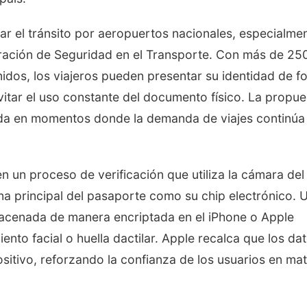
ar el tránsito por aeropuertos nacionales, especialme
tración de Seguridad en el Transporte. Con más de 25
idos, los viajeros pueden presentar su identidad de f
evitar el uso constante del documento físico. La propue
ida en momentos donde la demanda de viajes continúa
n un proceso de verificación que utiliza la cámara del
ina principal del pasaporte como su chip electrónico. 
macenada de manera encriptada en el iPhone o Apple
to facial o huella dactilar. Apple recalca que los da
itivo, reforzando la confianza de los usuarios en mat