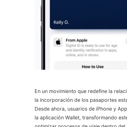
En un movimiento que redefine la relac
la incorporación de los pasaportes esta
Desde ahora, usuarios de iPhone y App
la aplicación Wallet, transformando est
optimizar procesos de viaje dentro del 