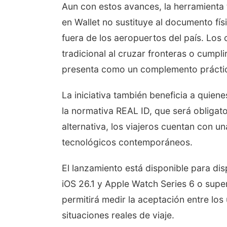
Aun con estos avances, la herramienta t
en Wallet no sustituye al documento físi
fuera de los aeropuertos del país. Lo
tradicional al cruzar fronteras o cumpl
presenta como un complemento práctic
La iniciativa también beneficia a quie
la normativa REAL ID, que será obligat
alternativa, los viajeros cuentan con u
tecnológicos contemporáneos.
El lanzamiento está disponible para dis
iOS 26.1 y Apple Watch Series 6 o sup
permitirá medir la aceptación entre los
situaciones reales de viaje.