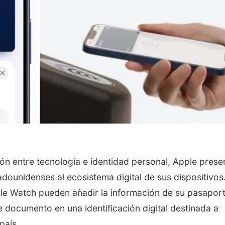
ión entre tecnología e identidad personal, Apple prese
dounidenses al ecosistema digital de sus dispositivos
le Watch pueden añadir la información de su pasaport
e documento en una identificación digital destinada a
país.