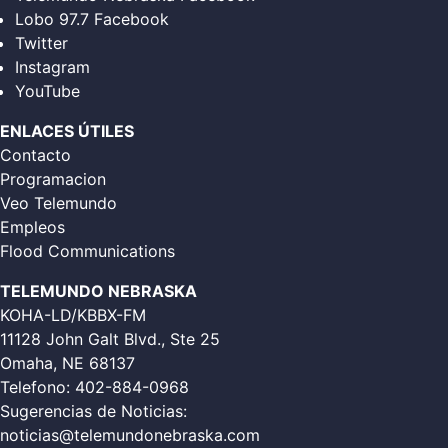
Lobo 97.7 Facebook
Twitter
Instagram
YouTube
ENLACES ÚTILES
Contacto
Programacion
Veo Telemundo
Empleos
Flood Communications
TELEMUNDO NEBRASKA
KOHA-LD/KBBX-FM
11128 John Galt Blvd., Ste 25
Omaha, NE 68137
Telefono:
402-884-0968
Sugerencias de Noticias:
noticias@telemundonebraska.com