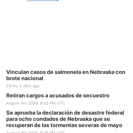
Vinculan casos de salmonela en Nebraska con
brote nacional
23 hrs 3 mins ago
Retiran cargos a acusados de secuestro
August 4th 2026, 8:02 PM UTC
Se aprueba la declaración de desastre federal
para ocho condados de Nebraska que se
recuperan de las tormentas severas de mayo
August 4th 2026, 6:36 PM UTC