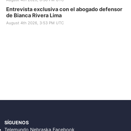
Entrevista exclusiva con el abogado defensor
de Bianca Rivera Lima
August 4th 2026, 3:53 PM UTC
SÍGUENOS
Telemundo Nebraska Facebook