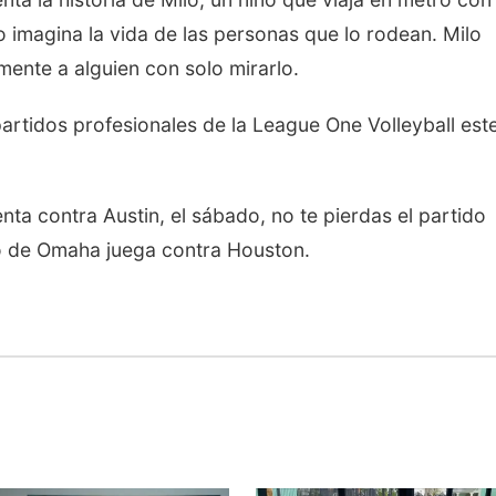
o imagina la vida de las personas que lo rodean. Milo
ente a alguien con solo mirarlo.
 partidos profesionales de la League One Volleyball est
nta contra Austin, el sábado, no te pierdas el partido
ipo de Omaha juega contra Houston.