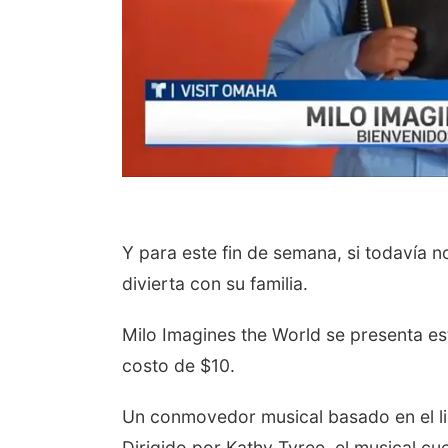
Y para este fin de semana, si todavía 
divierta con su familia.
Milo Imagines the World se presenta e
costo de $10.
Un conmovedor musical basado en el li
Dirigido por Kathy Tyree, el musical cue