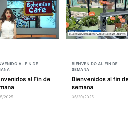
NVENIDO AL FIN DE
BIENVENIDO AL FIN DE
MANA
SEMANA
envenidos al Fin de
Bienvenidos al fin d
mana
semana
15/2025
06/20/2025