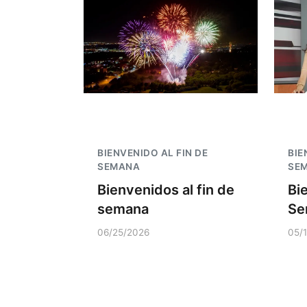
BIENVENIDO AL FIN DE
BIE
SEMANA
SE
Bienvenidos al fin de
Bi
semana
Se
06/25/2026
05/