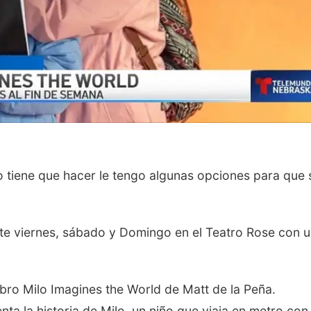
no tiene que hacer le tengo algunas opciones para que 
ste viernes, sábado y Domingo en el Teatro Rose con 
bro Milo Imagines the World de Matt de la Peña.
nta la historia de Milo, un niño que viaja en metro con