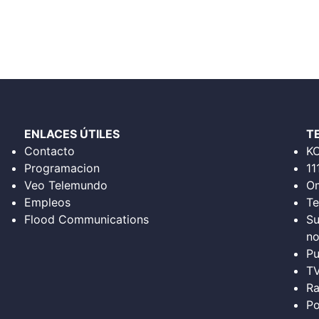
ENLACES ÚTILES
T
Contacto
K
Programacion
11
Veo Telemundo
Om
Empleos
Te
Flood Communications
Su
no
Pu
T
Ra
Po