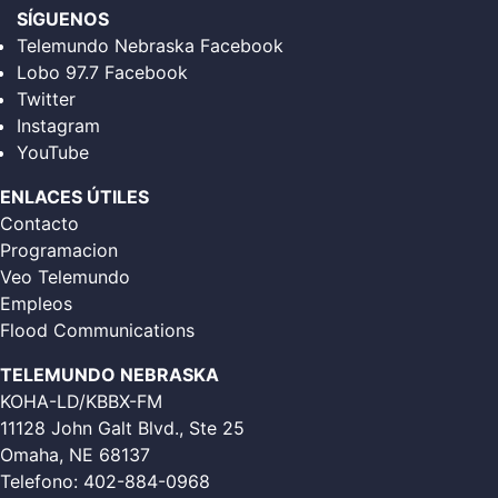
SÍGUENOS
Telemundo Nebraska Facebook
Lobo 97.7 Facebook
Twitter
Instagram
YouTube
ENLACES ÚTILES
Contacto
Programacion
Veo Telemundo
Empleos
Flood Communications
TELEMUNDO NEBRASKA
KOHA-LD/KBBX-FM
11128 John Galt Blvd., Ste 25
Omaha, NE 68137
Telefono:
402-884-0968