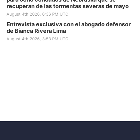
recuperan de las tormentas severas de mayo
August 4th 2026, 6:36 PM UTC
Entrevista exclusiva con el abogado defensor
de Bianca Rivera Lima
August 4th 2026, 3:53 PM UTC