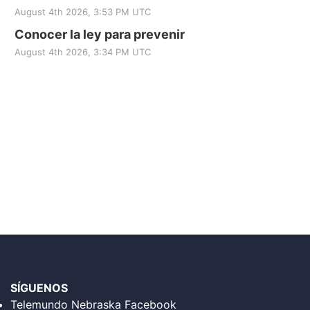
August 4th 2026, 3:53 PM UTC
Conocer la ley para prevenir
August 4th 2026, 3:34 PM UTC
SÍGUENOS
Telemundo Nebraska Facebook