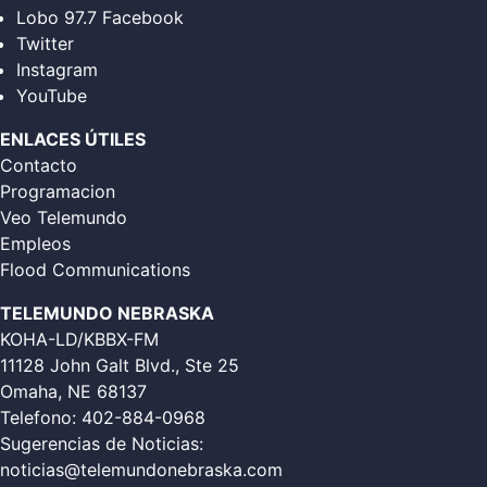
Lobo 97.7 Facebook
Twitter
Instagram
YouTube
ENLACES ÚTILES
Contacto
Programacion
Veo Telemundo
Empleos
Flood Communications
TELEMUNDO NEBRASKA
KOHA-LD/KBBX-FM
11128 John Galt Blvd., Ste 25
Omaha, NE 68137
Telefono:
402-884-0968
Sugerencias de Noticias:
noticias@telemundonebraska.com