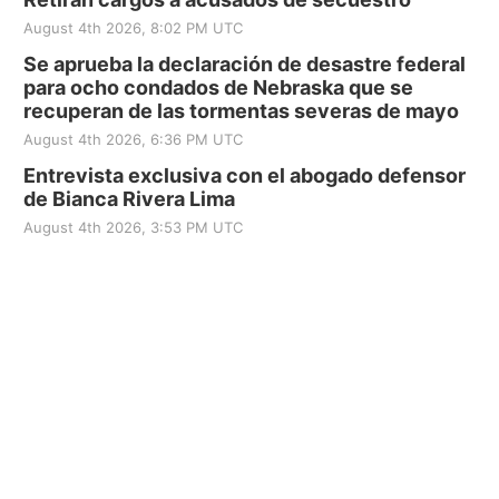
August 4th 2026, 8:02 PM UTC
Se aprueba la declaración de desastre federal
para ocho condados de Nebraska que se
recuperan de las tormentas severas de mayo
August 4th 2026, 6:36 PM UTC
Entrevista exclusiva con el abogado defensor
de Bianca Rivera Lima
August 4th 2026, 3:53 PM UTC