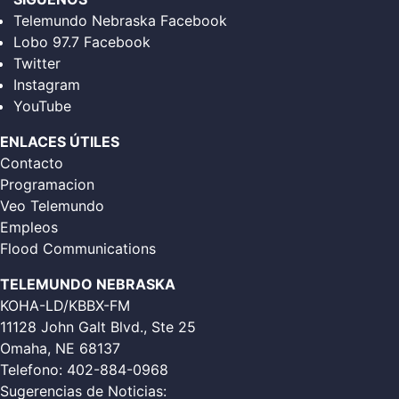
Telemundo Nebraska Facebook
Lobo 97.7 Facebook
Twitter
Instagram
YouTube
ENLACES ÚTILES
Contacto
Programacion
Veo Telemundo
Empleos
Flood Communications
TELEMUNDO NEBRASKA
KOHA-LD/KBBX-FM
11128 John Galt Blvd., Ste 25
Omaha, NE 68137
Telefono:
402-884-0968
Sugerencias de Noticias: