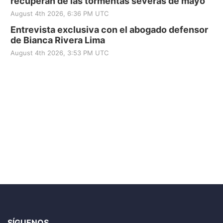
recuperan de las tormentas severas de mayo
August 4th 2026, 6:36 PM UTC
Entrevista exclusiva con el abogado defensor
de Bianca Rivera Lima
August 4th 2026, 3:53 PM UTC
SÍGUENOS