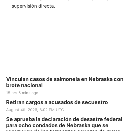
supervisión directa.
Vinculan casos de salmonela en Nebraska con
brote nacional
15 hrs 6 mins ago
Retiran cargos a acusados de secuestro
August 4th 2026, 8:02 PM UTC
Se aprueba la declaración de desastre federal
para ocho condados de Nebraska que se