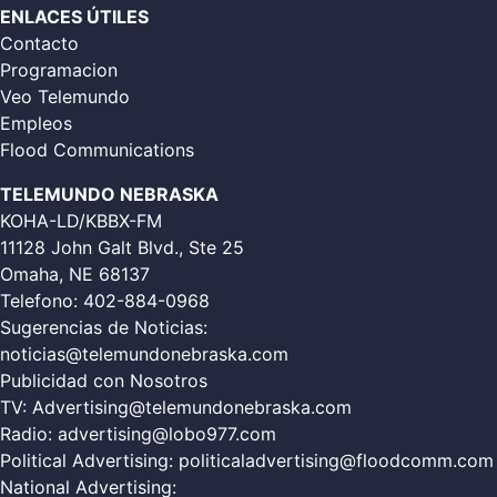
ENLACES ÚTILES
Contacto
Programacion
Veo Telemundo
Empleos
Flood Communications
TELEMUNDO NEBRASKA
KOHA-LD/KBBX-FM
11128 John Galt Blvd., Ste 25
Omaha, NE 68137
Telefono:
402-884-0968
Sugerencias de Noticias:
noticias@telemundonebraska.com
Publicidad con Nosotros
TV:
Advertising@telemundonebraska.com
Radio:
advertising@lobo977.com
Political Advertising:
politicaladvertising@floodcomm.com
National Advertising: