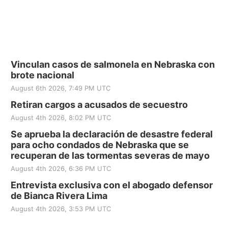
Vinculan casos de salmonela en Nebraska con
brote nacional
August 6th 2026, 7:49 PM UTC
Retiran cargos a acusados de secuestro
August 4th 2026, 8:02 PM UTC
Se aprueba la declaración de desastre federal
para ocho condados de Nebraska que se
recuperan de las tormentas severas de mayo
August 4th 2026, 6:36 PM UTC
Entrevista exclusiva con el abogado defensor
de Bianca Rivera Lima
August 4th 2026, 3:53 PM UTC