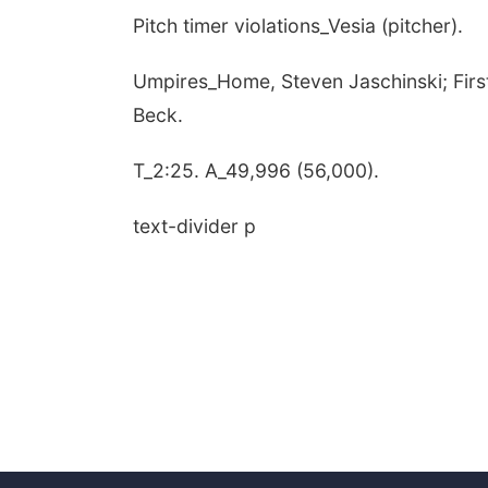
Pitch timer violations_Vesia (pitcher).
Umpires_Home, Steven Jaschinski; Firs
Beck.
T_2:25. A_49,996 (56,000).
text-divider p