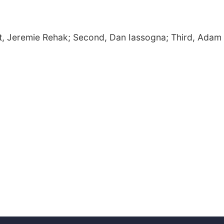
t, Jeremie Rehak; Second, Dan Iassogna; Third, Adam