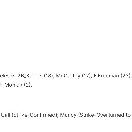
les 5. 2B_Karros (18), McCarthy (17), F.Freeman (23),
SF_Moniak (2).
 Call (Strike-Confirmed); Muncy (Strike-Overturned to