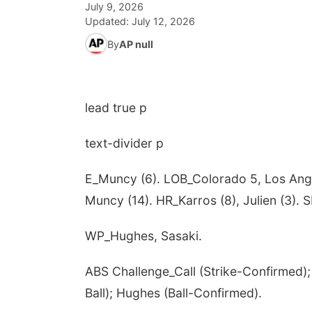
July 9, 2026
Updated:
July 12, 2026
By
AP null
lead true p
text-divider p
E_Muncy (6). LOB_Colorado 5, Los Ange
Muncy (14). HR_Karros (8), Julien (3). 
WP_Hughes, Sasaki.
ABS Challenge_Call (Strike-Confirmed);
Ball); Hughes (Ball-Confirmed).