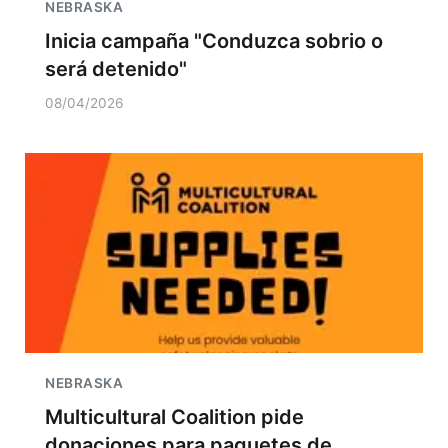
NEBRASKA
Inicia campaña "Conduzca sobrio o
será detenido"
08/04/2026
NEBRASKA
Multicultural Coalition pide
donaciones para paquetes de