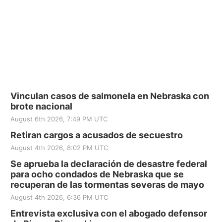
Vinculan casos de salmonela en Nebraska con
brote nacional
August 6th 2026, 7:49 PM UTC
Retiran cargos a acusados de secuestro
August 4th 2026, 8:02 PM UTC
Se aprueba la declaración de desastre federal
para ocho condados de Nebraska que se
recuperan de las tormentas severas de mayo
August 4th 2026, 6:36 PM UTC
Entrevista exclusiva con el abogado defensor