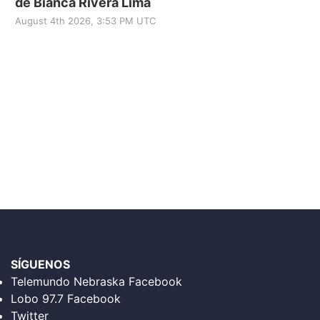
de Bianca Rivera Lima
August 4th 2026, 3:53 PM UTC
SÍGUENOS
Telemundo Nebraska Facebook
Lobo 97.7 Facebook
Twitter