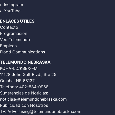
Instagram
YouTube
ENLACES ÚTILES
Contacto
Programacion
Veo Telemundo
Empleos
Flood Communications
TELEMUNDO NEBRASKA
KOHA-LD/KBBX-FM
11128 John Galt Blvd., Ste 25
Omaha, NE 68137
Telefono:
402-884-0968
Sugerencias de Noticias:
noticias@telemundonebraska.com
Publicidad con Nosotros
TV:
Advertising@telemundonebraska.com