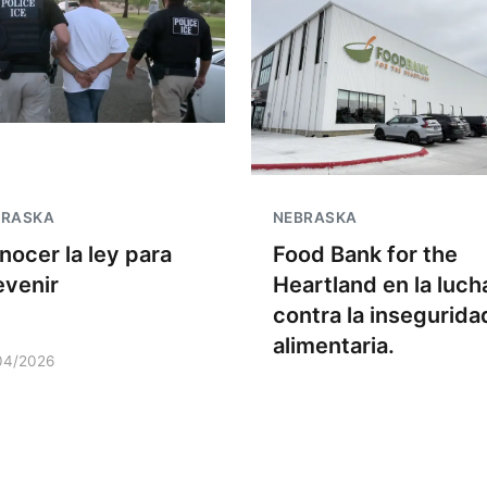
BRASKA
NEBRASKA
nocer la ley para
Food Bank for the
evenir
Heartland en la luch
contra la insegurida
alimentaria.
04/2026