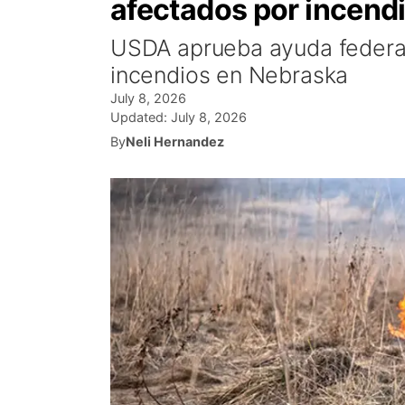
afectados por incend
USDA aprueba ayuda federal
incendios en Nebraska
July 8, 2026
Updated:
July 8, 2026
By
Neli Hernandez