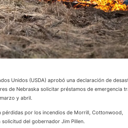
tados Unidos (USDA) aprobó una declaración de desas
ores de Nebraska solicitar préstamos de emergencia tr
marzo y abril.
n pérdidas por los incendios de Morrill, Cottonwood,
solicitud del gobernador Jim Pillen.