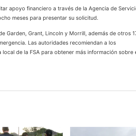
tar apoyo financiero a través de la Agencia de Servic
ocho meses para presentar su solicitud.
de Garden, Grant, Lincoln y Morrill, además de otros 1
mergencia. Las autoridades recomiendan a los
a local de la FSA para obtener más información sobre 