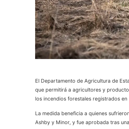
El Departamento de Agricultura de Es
que permitirá a agricultores y product
los incendios forestales registrados en 
La medida beneficia a quienes sufriero
Ashby y Minor, y fue aprobada tras una 