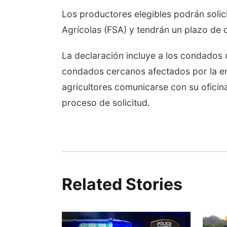
Los productores elegibles podrán solici
Agrícolas (FSA) y tendrán un plazo de 
La declaración incluye a los condados 
condados cercanos afectados por la e
agricultores comunicarse con su oficin
proceso de solicitud.
Related Stories