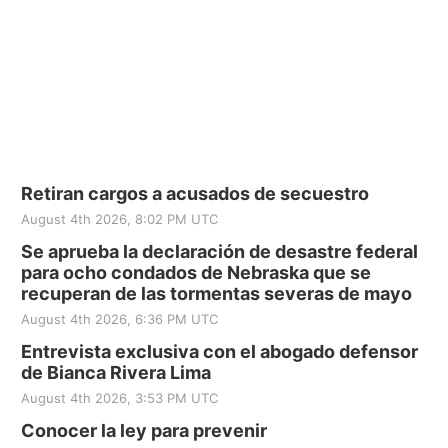
Retiran cargos a acusados de secuestro
August 4th 2026, 8:02 PM UTC
Se aprueba la declaración de desastre federal
para ocho condados de Nebraska que se
recuperan de las tormentas severas de mayo
August 4th 2026, 6:36 PM UTC
Entrevista exclusiva con el abogado defensor
de Bianca Rivera Lima
August 4th 2026, 3:53 PM UTC
Conocer la ley para prevenir