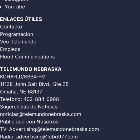
YouTube
ENLACES ÚTILES
Contacto
Programacion
Veo Telemundo
Empleos
Flood Communications
TELEMUNDO NEBRASKA
KOHA-LD/KBBX-FM
11128 John Galt Blvd., Ste 25
Omaha, NE 68137
Telefono:
402-884-0968
Sugerencias de Noticias:
noticias@telemundonebraska.com
Publicidad con Nosotros
TV:
Advertising@telemundonebraska.com
Radio:
advertising@lobo977.com