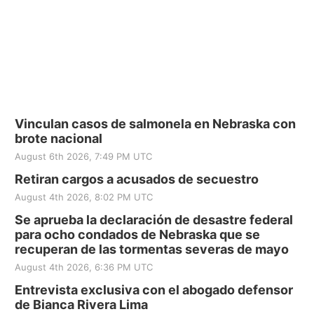
Vinculan casos de salmonela en Nebraska con
brote nacional
August 6th 2026, 7:49 PM UTC
Retiran cargos a acusados de secuestro
August 4th 2026, 8:02 PM UTC
Se aprueba la declaración de desastre federal
para ocho condados de Nebraska que se
recuperan de las tormentas severas de mayo
August 4th 2026, 6:36 PM UTC
Entrevista exclusiva con el abogado defensor
de Bianca Rivera Lima