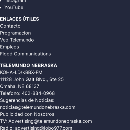
Instagram
YouTube
ENLACES ÚTILES
Contacto
Programacion
Veo Telemundo
Empleos
Flood Communications
TELEMUNDO NEBRASKA
KOHA-LD/KBBX-FM
11128 John Galt Blvd., Ste 25
Omaha, NE 68137
Telefono:
402-884-0968
Sugerencias de Noticias:
noticias@telemundonebraska.com
Publicidad con Nosotros
TV:
Advertising@telemundonebraska.com
Radio:
advertising@lobo977.com