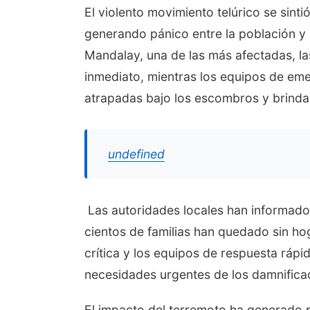
El violento movimiento telúrico se sint
generando pánico entre la población y 
Mandalay, una de las más afectadas, 
inmediato, mientras los equipos de em
atrapadas bajo los escombros y brindar
undefined
Las autoridades locales han informado 
cientos de familias han quedado sin hog
crítica y los equipos de respuesta rápi
necesidades urgentes de los damnifica
El impacto del terremoto ha generado 