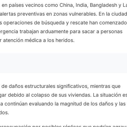
ió en países vecinos como China, India, Bangladesh y L
alertas preventivas en zonas vulnerables. En la ciuda
las operaciones de búsqueda y rescate han comenzado
ergencia trabajan arduamente para sacar a personas
 atención médica a los heridos.
de daños estructurales significativos, mientras que
ar debido al colapso de sus viviendas. La situación e
da continúan evaluando la magnitud de los daños y las
dos.
preocupación por posibles réplicas que podrían agrava