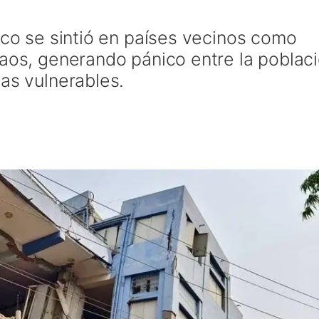
ico se sintió en países vecinos como
Laos, generando pánico entre la poblac
as vulnerables.