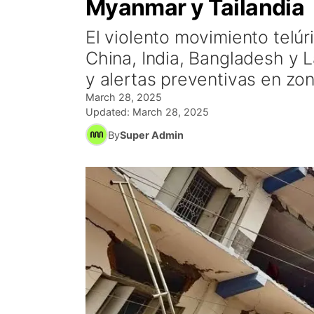
Myanmar y Tailandia
El violento movimiento telúr
China, India, Bangladesh y 
y alertas preventivas en zon
March 28, 2025
Updated:
March 28, 2025
By
Super Admin