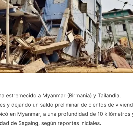
ha estremecido a Myanmar (Birmania) y Tailandia,
s y dejando un saldo preliminar de cientos de vivien
ubicó en Myanmar, a una profundidad de 10 kilómetros 
udad de Sagaing, según reportes iniciales.