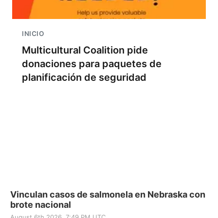
INICIO
Multicultural Coalition pide
donaciones para paquetes de
planificación de seguridad
Vinculan casos de salmonela en Nebraska con
brote nacional
August 6th 2026, 7:49 PM UTC