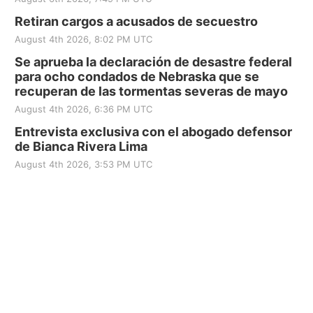
Retiran cargos a acusados de secuestro
August 4th 2026, 8:02 PM UTC
Se aprueba la declaración de desastre federal
para ocho condados de Nebraska que se
recuperan de las tormentas severas de mayo
August 4th 2026, 6:36 PM UTC
Entrevista exclusiva con el abogado defensor
de Bianca Rivera Lima
August 4th 2026, 3:53 PM UTC